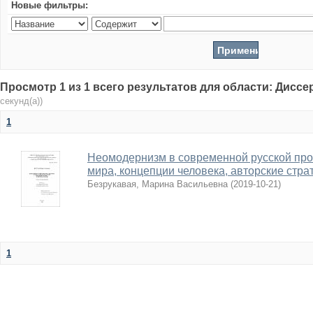
Новые фильтры:
Просмотр 1 из 1 всего результатов для области: Дисс
секунд(а))
1
Неомодернизм в современной русской про
мира, концепции человека, авторские стра
Безрукавая, Марина Васильевна
(
2019-10-21
)
1