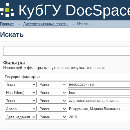
Искать
КубГУ DocSpac
Главная
→
Диссертационные советы
→
Искать
Искать
Фильтры
Используйте фильтры для уточнения результатов поиска.
Текущие фильтры: