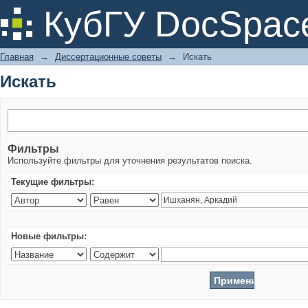
Искать
КубГУ DocSpac
Главная
→
Диссертационные советы
→
Искать
Искать
Фильтры
Используйте фильтры для уточнения результатов поиска.
Текущие фильтры:
Новые фильтры: