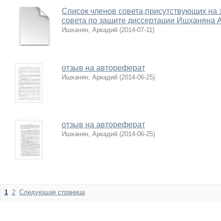
Список членов совета,присутствующих на 
совета по защите диссертации Ишханяна А
Ишханян, Аркадий
(
2014-07-11
)
отзыв на автореферат
Ишханян, Аркадий
(
2014-06-25
)
отзыв на автореферат
Ишханян, Аркадий
(
2014-06-25
)
1
2
Следующая страница