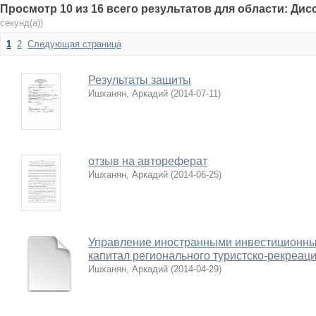
Просмотр 10 из 16 всего результатов для области: Ди
секунд(а))
1
2
Следующая страница
Результаты защиты
Ишханян, Аркадий
(
2014-07-11
)
отзыв на автореферат
Ишханян, Аркадий
(
2014-06-25
)
Управление иностранными инвестиционны
капитал регионального туристско-рекреац
Ишханян, Аркадий
(
2014-04-29
)