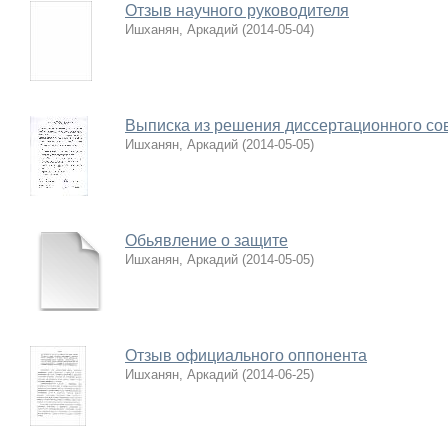
Отзыв научного руководителя
Ишханян, Аркадий
(
2014-05-04
)
Выписка из решения диссертационного со
Ишханян, Аркадий
(
2014-05-05
)
Обьявление о защите
Ишханян, Аркадий
(
2014-05-05
)
Отзыв официального оппонента
Ишханян, Аркадий
(
2014-06-25
)