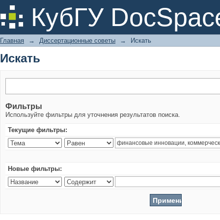
Искать
КубГУ DocSpac
Главная
→
Диссертационные советы
→
Искать
Искать
Фильтры
Используйте фильтры для уточнения результатов поиска.
Текущие фильтры:
Новые фильтры: