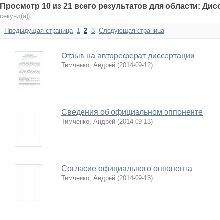
Просмотр 10 из 21 всего результатов для области: Ди
секунд(а))
Предыдущая страница
1
2
3
Следующая страница
Отзыв на автореферат диссертации
Тимченко, Андрей
(
2014-09-12
)
Сведения об официальном оппоненте
Тимченко, Андрей
(
2014-09-13
)
Согласие официального оппонента
Тимченко, Андрей
(
2014-09-13
)