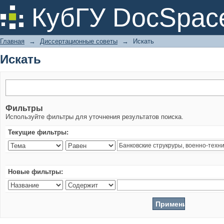
Искать
КубГУ DocSpac
Главная
→
Диссертационные советы
→
Искать
Искать
Фильтры
Используйте фильтры для уточнения результатов поиска.
Текущие фильтры:
Новые фильтры: