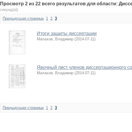
Просмотр 2 из 22 всего результатов для области: Дис
секунд(а))
Предыдущая страница
1
2
3
Итоги защиты диссертации
Малахов, Владимир
(
2014-07-11
)
Явочный лист членов диссертационного с
Малахов, Владимир
(
2014-07-11
)
Предыдущая страница
1
2
3