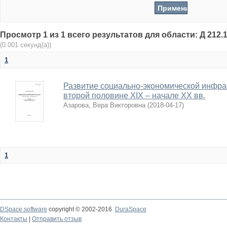
Просмотр 1 из 1 всего результатов для области: Д 212.1
(0.001 секунд(а))
1
Развитие социально-экономической инфра
второй половине XIX – начале ХХ вв.
Азарова, Вера Викторовна
(
2018-04-17
)
1
DSpace software
copyright © 2002-2016
DuraSpace
Контакты
|
Отправить отзыв