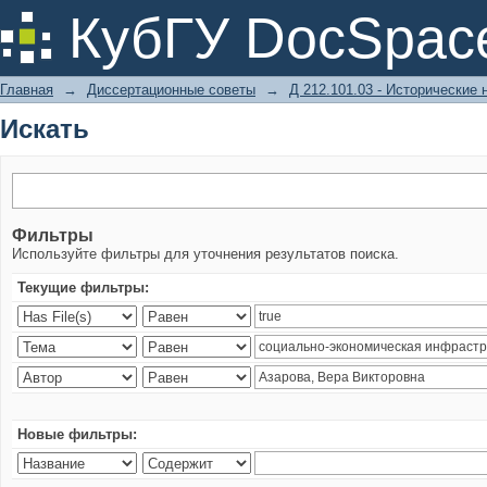
Искать
КубГУ DocSpac
Главная
→
Диссертационные советы
→
Д 212.101.03 - Исторические 
Искать
Фильтры
Используйте фильтры для уточнения результатов поиска.
Текущие фильтры:
Новые фильтры: