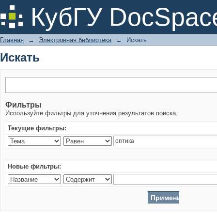
Искать
КубГУ DocSpac
Главная
→
Электронная библиотека
→
Искать
Искать
Фильтры
Используйте фильтры для уточнения результатов поиска.
Текущие фильтры:
Новые фильтры: