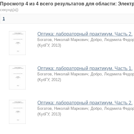
Просмотр 4 из 4 всего результатов для области: Элек
секунд(а))
1
Оптика: лабораторный практикум. Часть 2.
Богатов, Николай Маркович
;
Добро, Людмила Федор
(
КубГУ
,
2013
)
Оптика: лабораторный практикум. Часть 1.
Богатов, Николай Маркович
;
Добро, Людмила Федор
(
КубГУ
,
2012
)
Оптика: лабораторный практикум. Часть 2.
Богатов, Николай Маркович
;
Добро, Людмила Федор
(
КубГУ
,
2013
)