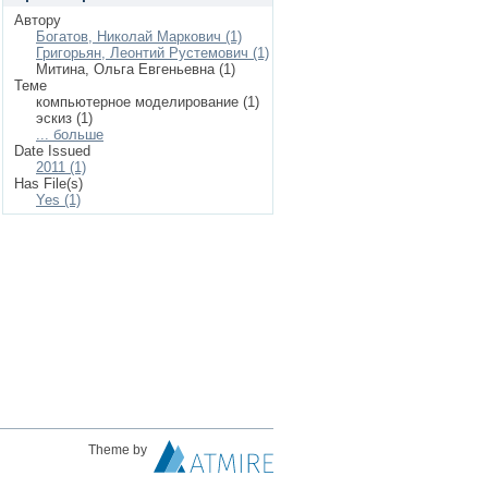
Автору
Богатов, Николай Маркович (1)
Григорьян, Леонтий Рустемович (1)
Митина, Ольга Евгеньевна (1)
Теме
компьютерное моделирование (1)
эскиз (1)
... больше
Date Issued
2011 (1)
Has File(s)
Yes (1)
Theme by