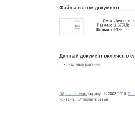
Файлы в этом документе
Имя:
Личность ку
Размер:
1.875Mb
Формат:
PDF
Данный документ включен в с
научные издания
DSpace software
copyright © 2002-2016
Dur
Контакты
|
Отправить отзыв