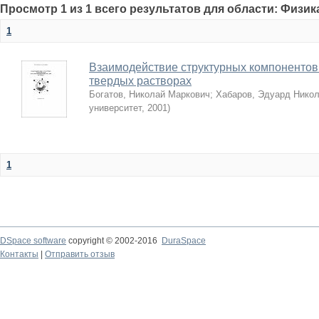
Просмотр 1 из 1 всего результатов для области: Физик
1
Взаимодействие структурных компонентов
твердых растворах
Богатов, Николай Маркович
;
Хабаров, Эдуард Нико
университет
,
2001
)
1
DSpace software
copyright © 2002-2016
DuraSpace
Контакты
|
Отправить отзыв