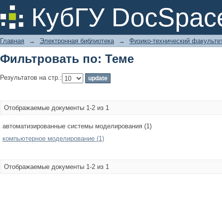
Фильтровать по: Теме
КубГУ DocSpac
Главная
→
Электронная библиотека
→
Физико-технический факульте
Фильтровать по: Теме
Результатов на стр.:
Отображаемые документы 1-2 из 1
автоматизированные системы моделирования (1)
компьютерное моделирование (1)
Отображаемые документы 1-2 из 1