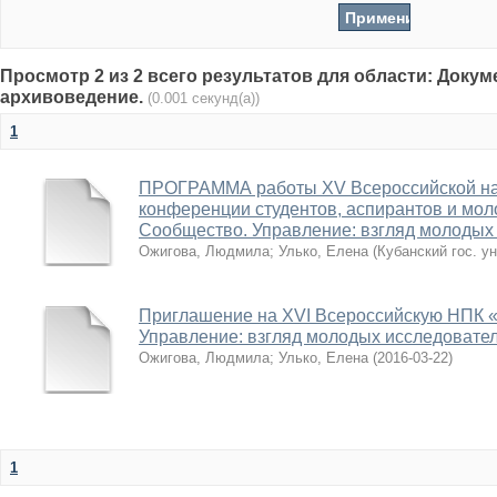
Просмотр 2 из 2 всего результатов для области: Доку
архивоведение.
(0.001 секунд(а))
1
ПРОГРАММА работы XV Всероссийской на
конференции студентов, аспирантов и мол
Сообщество. Управление: взгляд молодых
Ожигова, Людмила
;
Улько, Елена
(
Кубанский гос. ун
Приглашение на XVI Всероссийскую НПК «
Управление: взгляд молодых исследовате
Ожигова, Людмила
;
Улько, Елена
(
2016-03-22
)
1