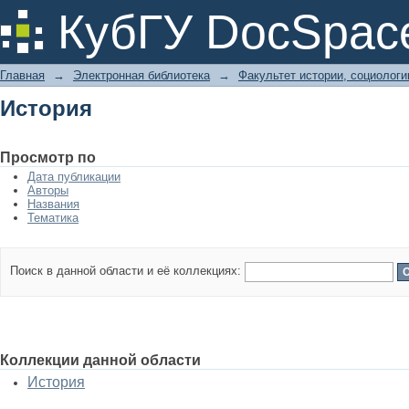
История
КубГУ DocSpac
Главная
→
Электронная библиотека
→
Факультет истории, социолог
История
Просмотр по
Дата публикации
Авторы
Названия
Тематика
Поиск в данной области и её коллекциях:
Коллекции данной области
История