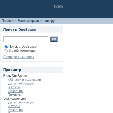
Войти
Просмотр Эконометрика по автору
Поиск в DocSpace
Поиск в DocSpace
В этой коллекции
Расширенный поиск
Просмотр
Весь DocSpace
Области и коллекции
Дата публикации
Авторы
Названия
Тематика
Эта коллекция
Дата публикации
Авторы
Названия