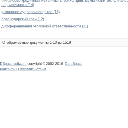
Финансово-кредитный механизм, стейкхолдинг, мультикапитал, финанс
недвижимости (14)
уголовное судопроизводство (13)
Краснодарский край (12)
дифференциация уголовной ответственности (11)
Отображаемые документы 1-10 из 1519
DSpace software
copyright © 2002-2016
DuraSpace
Контакты
|
Отправить отзыв