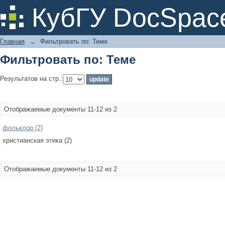
Фильтровать по: Теме
КубГУ DocSpac
Главная
→
Фильтровать по: Теме
Фильтровать по: Теме
Результатов на стр.:
Отображаемые документы 11-12 из 2
фольклор (2)
христианская этика (2)
Отображаемые документы 11-12 из 2