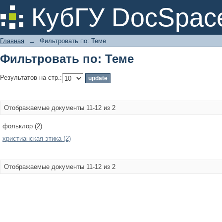
Фильтровать по: Теме
КубГУ DocSpac
Главная
→
Фильтровать по: Теме
Фильтровать по: Теме
Результатов на стр.:
Отображаемые документы 11-12 из 2
фольклор (2)
христианская этика (2)
Отображаемые документы 11-12 из 2