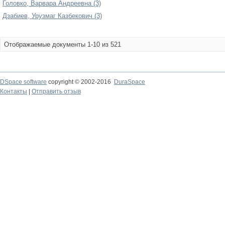
Головко, Варвара Андреевна (3)
Дзабиев, Урузмаг Казбекович (3)
Отображаемые документы 1-10 из 521
DSpace software
copyright © 2002-2016
DuraSpace
Контакты
|
Отправить отзыв