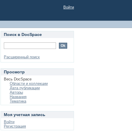
Войти
Поиск в DocSpace
Расширенный поиск
Просмотр
Весь DocSpace
Области и коллекции
Дата публикации
Авторы
Названия
Тематика
Моя учетная запись
Войти
Регистрация