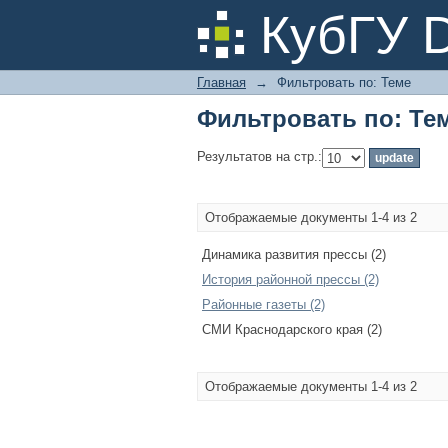
Фильтровать по: Те
КубГУ 
Главная
→
Фильтровать по: Теме
Фильтровать по: Те
Результатов на стр.:
Отображаемые документы 1-4 из 2
Динамика развития прессы (2)
История районной прессы (2)
Районные газеты (2)
СМИ Краснодарского края (2)
Отображаемые документы 1-4 из 2