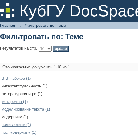
Фильтровать по: Теме
КубГУ DocSpac
Главная
→
Фильтровать по: Теме
Фильтровать по: Теме
Результатов на стр.:
Отображаемые документы 1-10 из 1
В.В.Набоков (1)
интертекстуальность (1)
литературная игра (1)
метароман (1)
моделирование текста (1)
модернизм (1)
полиглотизм (1)
постмодернизм (1)