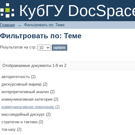
Фильтровать по: Теме
КубГУ DocSpac
Главная
→
Фильтровать по: Теме
Фильтровать по: Теме
Результатов на стр.:
Отображаемые документы 1-8 из 2
авторитетность (2)
дискурсивный маркер (2)
интерпретативный анализ (2)
коммуникативная категория (2)
коммуникативное поведение (2)
массмедийный дискурс (2)
стратегии и тактики (2)
ток-шоу (2)