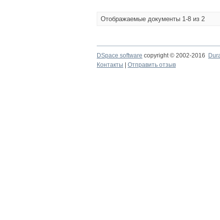
Отображаемые документы 1-8 из 2
DSpace software
copyright © 2002-2016
Dur
Контакты
|
Отправить отзыв