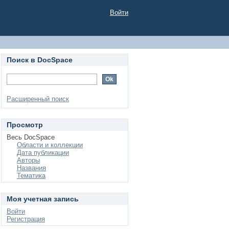
Войти
Поиск в DocSpace
Расширенный поиск
Просмотр
Весь DocSpace
Области и коллекции
Дата публикации
Авторы
Названия
Тематика
Моя учетная запись
Войти
Регистрация