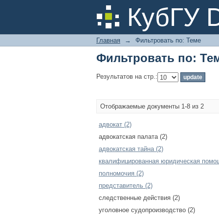
Фильтровать по: Те
КубГУ 
Главная
→
Фильтровать по: Теме
Фильтровать по: Те
Результатов на стр.:
Отображаемые документы 1-8 из 2
адвокат (2)
адвокатская палата (2)
адвокатская тайна (2)
квалифицированная юридическая помощ
полномочия (2)
представитель (2)
следственные действия (2)
уголовное судопроизводство (2)