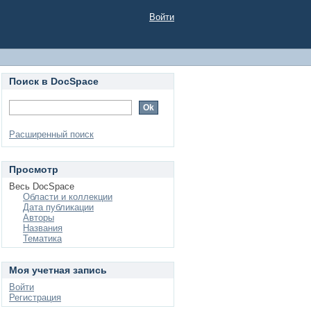
Войти
Поиск в DocSpace
Расширенный поиск
Просмотр
Весь DocSpace
Области и коллекции
Дата публикации
Авторы
Названия
Тематика
Моя учетная запись
Войти
Регистрация