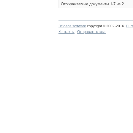
Отображаемые документы 1-7 из 2
DSpace software
copyright © 2002-2016
Dur
Контакты
|
Отправить отзыв