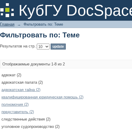
Фильтровать по: Теме
КубГУ DocSpac
Главная
→
Фильтровать по: Теме
Фильтровать по: Теме
Результатов на стр.:
Отображаемые документы 1-8 из 2
адвокат (2)
адвокатская палата (2)
адвокатская тайна (2)
квалифицированная юридическая помощь (2)
полномочия (2)
представитель (2)
следственные действия (2)
уголовное судопроизводство (2)