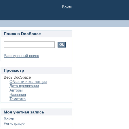
Войти
Поиск в DocSpace
Расширенный поиск
Просмотр
Весь DocSpace
Области и коллекции
Дата публикации
Авторы
Названия
Тематика
Моя учетная запись
Войти
Регистрация