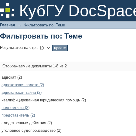
Фильтровать по: Теме
КубГУ DocSpac
Главная
→
Фильтровать по: Теме
Фильтровать по: Теме
Результатов на стр.:
Отображаемые документы 1-8 из 2
адвокат (2)
адвокатская палата (2)
адвокатская тайна (2)
квалифицированная юридическая помощь (2)
полномочия (2)
представитель (2)
следственные действия (2)
уголовное судопроизводство (2)