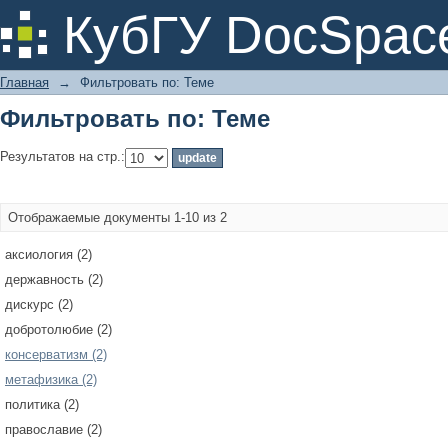
Фильтровать по: Теме
КубГУ DocSpac
Главная
→
Фильтровать по: Теме
Фильтровать по: Теме
Результатов на стр.:
Отображаемые документы 1-10 из 2
аксиология (2)
державность (2)
дискурс (2)
добротолюбие (2)
консерватизм (2)
метафизика (2)
политика (2)
православие (2)