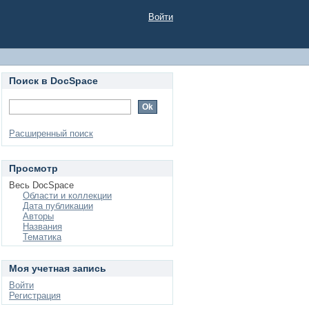
Войти
Поиск в DocSpace
Расширенный поиск
Просмотр
Весь DocSpace
Области и коллекции
Дата публикации
Авторы
Названия
Тематика
Моя учетная запись
Войти
Регистрация