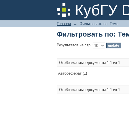
Фильтровать по: Те
КубГУ 
Главная
→
Фильтровать по: Теме
Фильтровать по: Те
Результатов на стр.:
Отображаемые документы 1-1 из 1
Автореферат (1)
Отображаемые документы 1-1 из 1