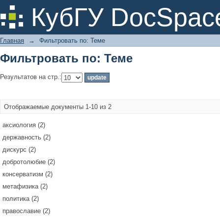
Фильтровать по: Теме
КубГУ DocSpac
Главная
→
Фильтровать по: Теме
Фильтровать по: Теме
Результатов на стр.:
Отображаемые документы 1-10 из 2
аксиология (2)
державность (2)
дискурс (2)
добротолюбие (2)
консерватизм (2)
метафизика (2)
политика (2)
православие (2)