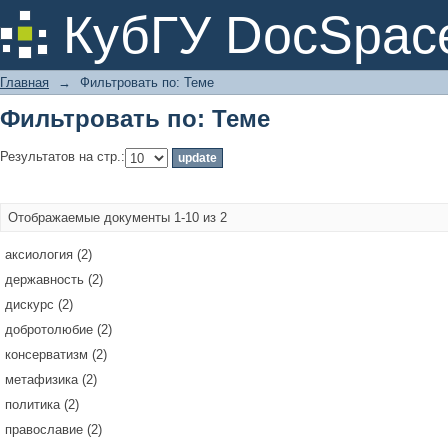
Фильтровать по: Теме
КубГУ DocSpac
Главная
→
Фильтровать по: Теме
Фильтровать по: Теме
Результатов на стр.:
Отображаемые документы 1-10 из 2
аксиология (2)
державность (2)
дискурс (2)
добротолюбие (2)
консерватизм (2)
метафизика (2)
политика (2)
православие (2)