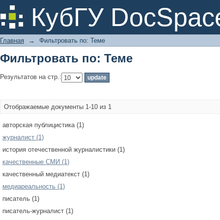
Фильтровать по: Теме
КубГУ DocSpac
Главная
→
Фильтровать по: Теме
Фильтровать по: Теме
Результатов на стр.:
Отображаемые документы 1-10 из 1
авторская публицистика (1)
журналист (1)
история отечественной журналистики (1)
качественные СМИ (1)
качественный медиатекст (1)
медиареальность (1)
писатель (1)
писатель-журналист (1)