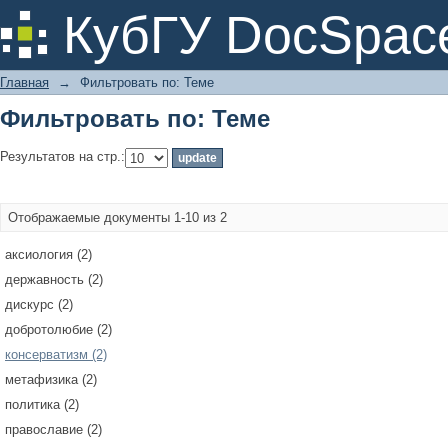
Фильтровать по: Теме
КубГУ DocSpac
Главная
→
Фильтровать по: Теме
Фильтровать по: Теме
Результатов на стр.:
Отображаемые документы 1-10 из 2
аксиология (2)
державность (2)
дискурс (2)
добротолюбие (2)
консерватизм (2)
метафизика (2)
политика (2)
православие (2)