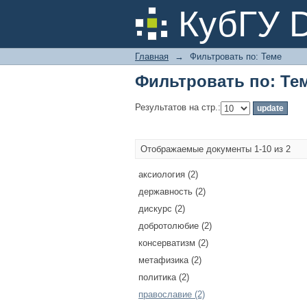
Фильтровать по: Те
КубГУ 
Главная
→
Фильтровать по: Теме
Фильтровать по: Те
Результатов на стр.:
Отображаемые документы 1-10 из 2
аксиология (2)
державность (2)
дискурс (2)
добротолюбие (2)
консерватизм (2)
метафизика (2)
политика (2)
православие (2)