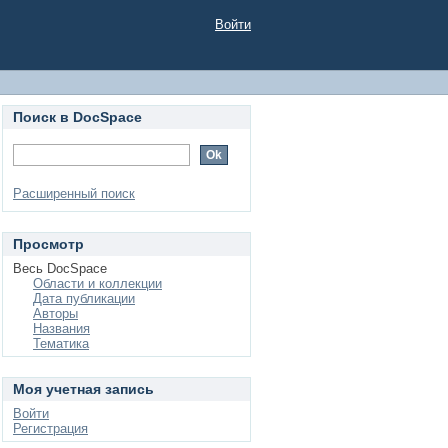
Войти
Поиск в DocSpace
Расширенный поиск
Просмотр
Весь DocSpace
Области и коллекции
Дата публикации
Авторы
Названия
Тематика
Моя учетная запись
Войти
Регистрация