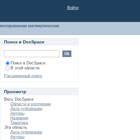
готовка
Войти
ентированная математическая
Поиск в DocSpace
Поиск в DocSpace
В этой области
Расширенный поиск
Просмотр
Весь DocSpace
Области и коллекции
Дата публикации
Авторы
Названия
Тематика
Эта область
Дата публикации
Авторы