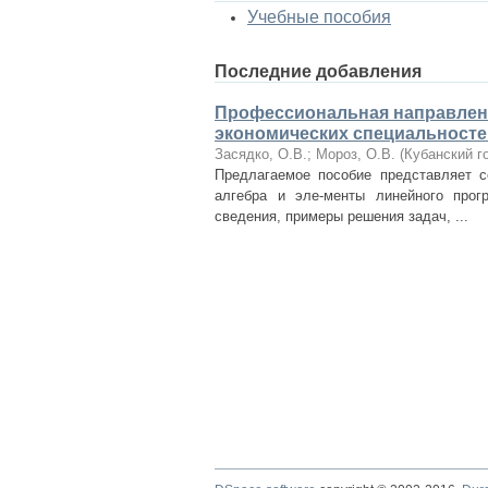
Учебные пособия
Последние добавления
Профессиональная направленн
экономических специальносте
Засядко, О.В.
;
Мороз, О.В.
(
Кубанский г
Предлагаемое пособие представляет с
алгебра и эле-менты линейного прог
сведения, примеры решения задач, ...