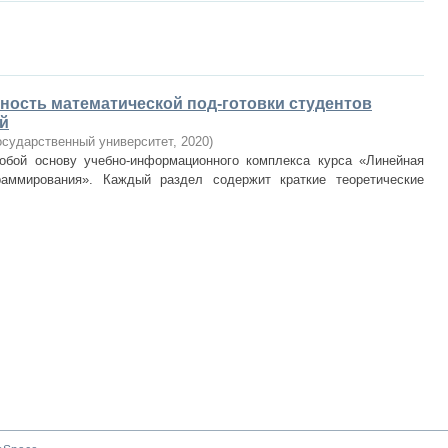
ость математической под-готовки студентов
й
осударственный университет
,
2020
)
обой основу учебно-информационного комплекса курса «Линейная
раммирования». Каждый раздел содержит краткие теоретические