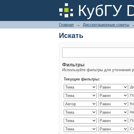
Искать
КубГУ 
Главная
→
Диссертационные советы
Искать
Фильтры
Используйте фильтры для уточнения р
Текущие фильтры: