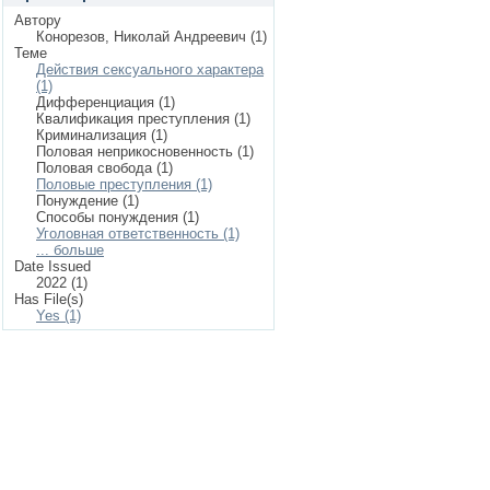
Автору
Конорезов, Николай Андреевич (1)
Теме
Действия сексуального характера
(1)
Дифференциация (1)
Квалификация преступления (1)
Криминализация (1)
Половая неприкосновенность (1)
Половая свобода (1)
Половые преступления (1)
Понуждение (1)
Способы понуждения (1)
Уголовная ответственность (1)
... больше
Date Issued
2022 (1)
Has File(s)
Yes (1)