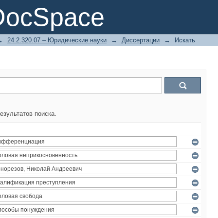
DocSpace
→
24.2.320.07 – Юридические науки
→
Диссертации
→
Искать
езультатов поиска.