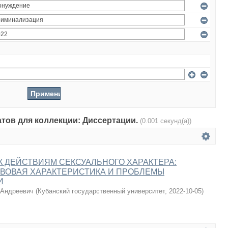
атов для коллекции: Диссертации.
(0.001 секунд(а))
 ДЕЙСТВИЯМ СЕКСУАЛЬНОГО ХАРАКТЕРА:
ВОВАЯ ХАРАКТЕРИСТИКА И ПРОБЛЕМЫ
И
 Андреевич
(
Кубанский государственный университет
,
2022-10-05
)