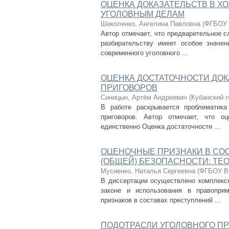
ОЦЕНКА ДОКАЗАТЕЛЬСТВ В Х
УГОЛОВНЫМ ДЕЛАМ
Шеколенко, Ангелина Павловна
(
ФГБОУ 
Автор отмечает, что предварительное с
разбирательству имеет особое значен
современного уголовного ...
ОЦЕНКА ДОСТАТОЧНОСТИ ДОК
ПРИГОВОРОВ
Синицын, Артём Андреевич
(
Кубанский 
В работе раскрывается проблематика
приговоров. Автор отмечает, что о
единственно Оценка достаточности ...
ОЦЕНОЧНЫЕ ПРИЗНАКИ В СО
(ОБЩЕЙ) БЕЗОПАСНОСТИ: ТЕ
Мусиенко, Наталья Сергеевна
(
ФГБОУ ВО
В диссертации осуществлено комплексн
законе и использования в правопри
признаков в составах преступлений ...
ПОДОТРАСЛИ УГОЛОВНОГО ПР