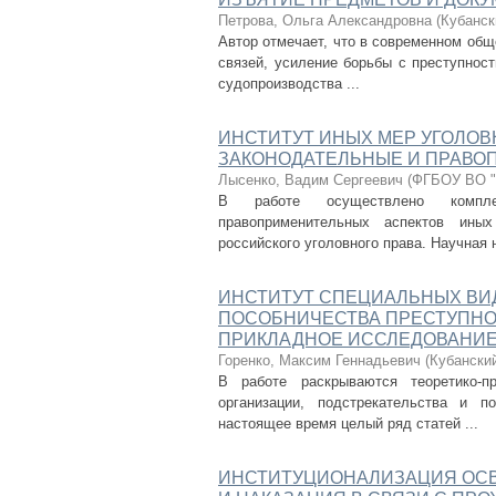
Петрова, Ольга Александровна
(
Кубанск
Автор отмечает, что в современном общ
связей, усиление борьбы с преступност
судопроизводства ...
ИНСТИТУТ ИНЫХ МЕР УГОЛОВ
ЗАКОНОДАТЕЛЬНЫЕ И ПРАВО
Лысенко, Вадим Сергеевич
(
ФГБОУ ВО "
В работе осуществлено комплек
правоприменительных аспектов иных
российского уголовного права. Научная н
ИНСТИТУТ СПЕЦИАЛЬНЫХ ВИД
ПОСОБНИЧЕСТВА ПРЕСТУПНО
ПРИКЛАДНОЕ ИССЛЕДОВАНИЕ
Горенко, Максим Геннадьевич
(
Кубански
В работе раскрываются теоретико-п
организации, подстрекательства и п
настоящее время целый ряд статей ...
ИНСТИТУЦИОНАЛИЗАЦИЯ ОСВ