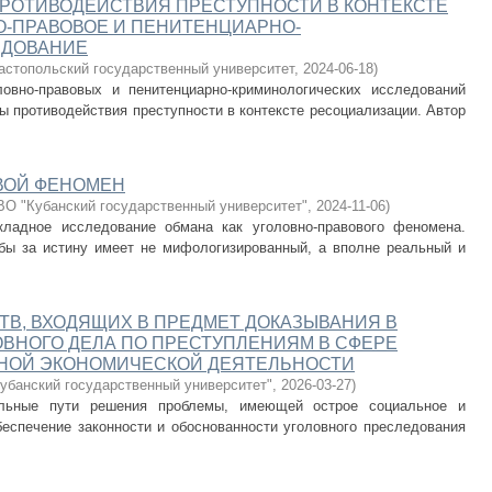
РОТИВОДЕЙСТВИЯ ПРЕСТУПНОСТИ В КОНТЕКСТЕ
О-ПРАВОВОЕ И ПЕНИТЕНЦИАРНО-
ЕДОВАНИЕ
астопольский государственный университет
,
2024-06-18
)
овно-правовых и пенитенциарно-криминологических исследований
 противодействия преступности в контексте ресоциализации. Автор
ВОЙ ФЕНОМЕН
О "Кубанский государственный университет"
,
2024-11-06
)
кладное исследование обмана как уголовно-правового феномена.
ьбы за истину имеет не мифологизированный, а вполне реальный и
В, ВХОДЯЩИХ В ПРЕДМЕТ ДОКАЗЫВАНИЯ В
ВНОГО ДЕЛА ПО ПРЕСТУПЛЕНИЯМ В СФЕРЕ
НОЙ ЭКОНОМИЧЕСКОЙ ДЕЯТЕЛЬНОСТИ
банский государственный университет"
,
2026-03-27
)
альные пути решения проблемы, имеющей острое социальное и
беспечение законности и обоснованности уголовного преследования