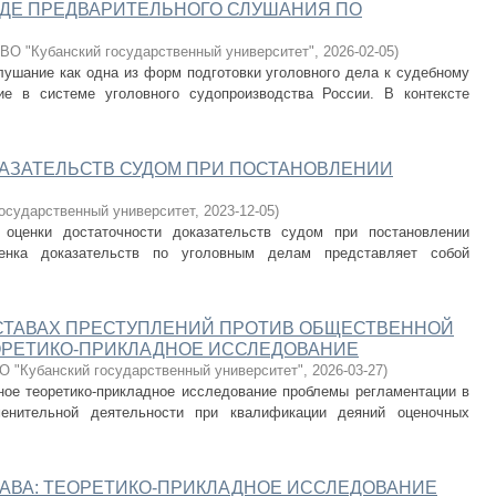
ОДЕ ПРЕДВАРИТЕЛЬНОГО СЛУШАНИЯ ПО
ВО "Кубанский государственный университет"
,
2026-02-05
)
лушание как одна из форм подготовки уголовного дела к судебному
ие в системе уголовного судопроизводства России. В контексте
АЗАТЕЛЬСТВ СУДОМ ПРИ ПОСТАНОВЛЕНИИ
государственный университет
,
2023-12-05
)
 оценки достаточности доказательств судом при постановлении
ценка доказательств по уголовным делам представляет собой
СТАВАХ ПРЕСТУПЛЕНИЙ ПРОТИВ ОБЩЕСТВЕННОЙ
ОРЕТИКО-ПРИКЛАДНОЕ ИССЛЕДОВАНИЕ
 "Кубанский государственный университет"
,
2026-03-27
)
ое теоретико-прикладное исследование проблемы регламентации в
менительной деятельности при квалификации деяний оценочных
АВА: ТЕОРЕТИКО-ПРИКЛАДНОЕ ИССЛЕДОВАНИЕ