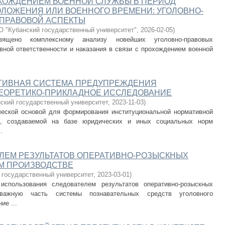
ОХОЖДЕНИЕМ ВОЕННОЙ СЛУЖБЫ В ПЕРИОД
ЛОЖЕНИЯ ИЛИ ВОЕННОГО ВРЕМЕНИ: УГОЛОВНО-
-ПРАВОВОЙ АСПЕКТЫ
 "Кубанский государственный университет"
,
2026-02-05
)
священо комплексному анализу новейших уголовно-правовых
вной ответственности и наказания в связи с прохождением военной
ТИВНАЯ СИСТЕМА ПРЕДУПРЕЖДЕНИЯ
ТЕОРЕТИКО-ПРИКЛАДНОЕ ИССЛЕДОВАНИЕ
ский государственный университет
,
2023-11-03
)
ческой основой для формирования институциональной нормативной
ра, создаваемой на базе юридических и иных социальных норм
.
ЛЕМ РЕЗУЛЬТАТОВ ОПЕРАТИВНО-РОЗЫСКНЫХ
М ПРОИЗВОДСТВЕ
 государственный университет
,
2023-03-01
)
использования следователем результатов оперативно-розыскных
 важную часть системы познавательных средств уголовного
ие ...