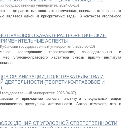
ий государственный университет
,
2024-06-16
)
естве, где растет сложность экономических, социальных и правовых
ью является одной из приоритетных задач. В контексте уголовного
НО-ПРАВОВОГО ХАРАКТЕРА: ТЕОРЕТИЧЕСКИЕ,
ПРИМЕНИТЕЛЬНЫЕ АСПЕКТЫ
Кубанский государственный университет"
,
2025-06-20
)
сное исследование теоретических, законодательных и
 мер уголовно-правового характера сквозь призму института
овизна ...
ОВ ОРГАНИЗАЦИИ, ПОДСТРЕКАТЕЛЬСТВА И
Й ДЕЯТЕЛЬНОСТИ (ТЕОРЕТИКО-ПРАВОВОЕ И
)
й государственный университет
,
2023-04-07
)
равовые и прикладные аспекты института специальных видов
особничества преступной деятельности. Автор отмечает, что в
ОБОЖДЕНИЯ ОТ УГОЛОВНОЙ ОТВЕТСТВЕННОСТИ