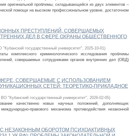
ния оригинальной проблемы, складывающейся из двух элементов –
ческой помощи на высоком профессиональном уровне, достаточном
ИОННЫХ ПРЕСТУПЛЕНИЙ, СОВЕРШАЕМЫХ
ТРЕННИХ ДЕЛ В СФЕРЕ ОХРАНЫ ОБЩЕСТВЕННОГО
 "Кубанский государственный университет"
,
2025-10-01
)
таты комплексного криминологического исследования проблемы
плений, совершаемых сотрудниками органов внутренних дел (ОВД)
СФЕРЕ, СОВЕРШАЕМЫЕ С ИСПОЛЬЗОВАНИЕМ
НИКАЦИОННЫХ СЕТЕЙ: ТЕОРЕТИКО-ПРИКЛАДНОЕ
ВО "Кубанский государственный университет"
,
2026-02-05
)
ование качественно новых научных положений, дополняющих
 международно-правового механизма противодействия незаконной
.
 С НЕЗАКОННЫМ ОБОРОТОМ ПСИХОАКТИВНЫХ
.1, 234.1 УК РФ): ПРОБЛЕМЫ ЗАКОНОДАТЕЛЬНОЙ И