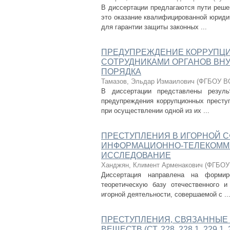
В диссертации предлагаются пути реше
это оказание квалифицированной юриди
для гарантии защиты законных ...
ПРЕДУПРЕЖДЕНИЕ КОРРУПЦ
СОТРУДНИКАМИ ОРГАНОВ ВНУ
ПОРЯДКА
Тамазов, Эльдар Измаилович
(
ФГБОУ ВО
В диссертации представлены резуль
предупреждения коррупционных престу
при осуществлении одной из их ...
ПРЕСТУПЛЕНИЯ В ИГОРНОЙ 
ИНФОРМАЦИОННО-ТЕЛЕКОММУ
ИССЛЕДОВАНИЕ
Ханджян, Климент Арменакович
(
ФГБОУ 
Диссертация направлена на формир
теоретическую базу отечественного и
игорной деятельности, совершаемой с ..
ПРЕСТУПЛЕНИЯ, СВЯЗАННЫЕ
ВЕЩЕСТВ (СТ. 228, 228.1, 229