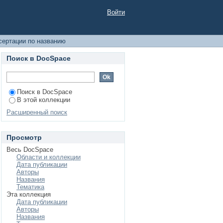
Войти
сертации по названию
Поиск в DocSpace
Поиск в DocSpace
В этой коллекции
Расширенный поиск
Просмотр
Весь DocSpace
Области и коллекции
Дата публикации
Авторы
Названия
Тематика
Эта коллекция
Дата публикации
Авторы
Названия