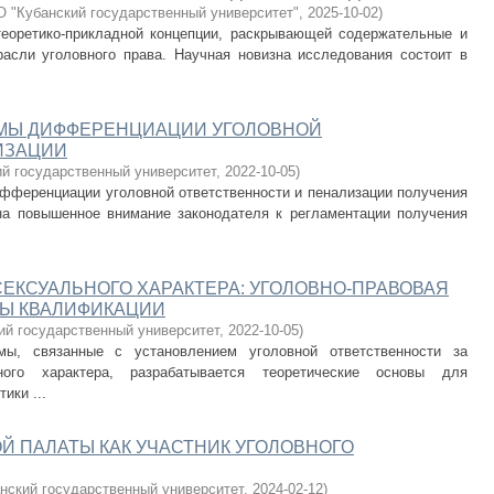
 "Кубанский государственный университет"
,
2025-10-02
)
теоретико-прикладной концепции, раскрывающей содержательные и
асли уголовного права. Научная новизна исследования состоит в
ЕМЫ ДИФФЕРЕНЦИАЦИИ УГОЛОВНОЙ
ИЗАЦИИ
ий государственный университет
,
2022-10-05
)
ифференциации уголовной ответственности и пенализации получения
 на повышенное внимание законодателя к регламентации получения
ЕКСУАЛЬНОГО ХАРАКТЕРА: УГОЛОВНО-ПРАВОВАЯ
МЫ КВАЛИФИКАЦИИ
ий государственный университет
,
2022-10-05
)
мы, связанные с установлением уголовной ответственности за
ого характера, разрабатывается теоретические основы для
ики ...
Й ПАЛАТЫ КАК УЧАСТНИК УГОЛОВНОГО
нский государственный университет
,
2024-02-12
)