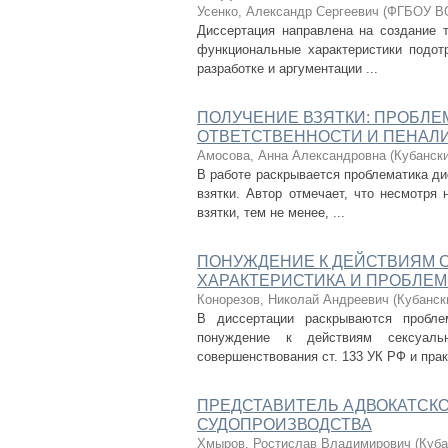
Усенко, Александр Сергеевич
(
ФГБОУ ВО
Диссертация направлена на создание 
функциональные характеристики подотр
разработке и аргументации ...
ПОЛУЧЕНИЕ ВЗЯТКИ: ПРОБЛ
ОТВЕТСТВЕННОСТИ И ПЕНАЛ
Амосова, Анна Александровна
(
Кубанск
В работе раскрывается проблематика д
взятки. Автор отмечает, что несмотря
взятки, тем не менее, ...
ПОНУЖДЕНИЕ К ДЕЙСТВИЯМ С
ХАРАКТЕРИСТИКА И ПРОБЛЕ
Конорезов, Николай Андреевич
(
Кубанск
В диссертации раскрываются пробле
понуждение к действиям сексуальн
совершенствования ст. 133 УК РФ и практ
ПРЕДСТАВИТЕЛЬ АДВОКАТСКО
СУДОПРОИЗВОДСТВА
Хмыров, Ростислав Владимирович
(
Куба