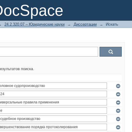
DocSpace
→
24.2.320.07 – Юридические науки
→
Диссертации
→
Искать
езультатов поиска.