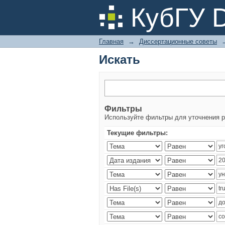
Искать
КубГУ 
Главная
→
Диссертационные советы
Искать
Фильтры
Используйте фильтры для уточнения р
Текущие фильтры: