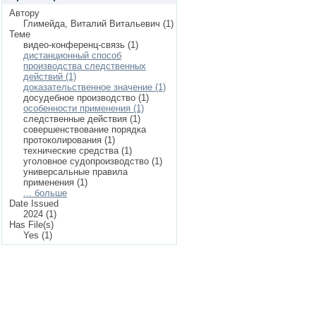
Автору
Глимейда, Виталий Витальевич (1)
Теме
видео-конференц-связь (1)
дистанционный способ
производства следственных
действий (1)
доказательственное значение (1)
досудебное производство (1)
особенности применения (1)
следственные действия (1)
совершенствование порядка
протоколирования (1)
технические средства (1)
уголовное судопроизводство (1)
универсальные правила
применения (1)
... больше
Date Issued
2024 (1)
Has File(s)
Yes (1)