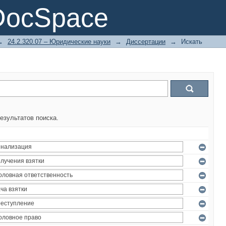
DocSpace
→
24.2.320.07 – Юридические науки
→
Диссертации
→
Искать
езультатов поиска.