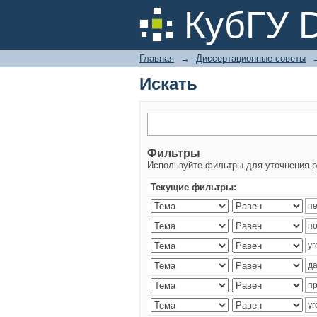
Искать
КубГУ 
Главная
→
Диссертационные советы
Искать
Фильтры
Используйте фильтры для уточнения р
Текущие фильтры: