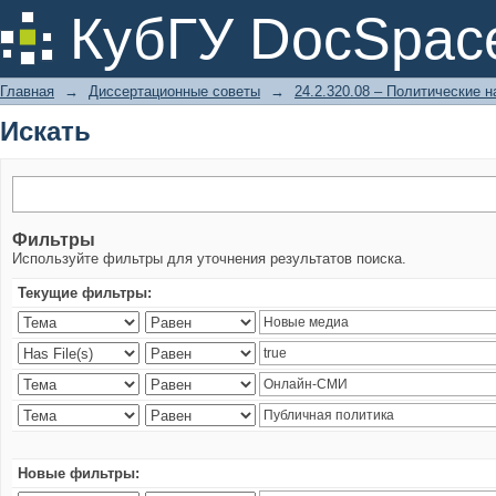
Искать
КубГУ DocSpac
Главная
→
Диссертационные советы
→
24.2.320.08 – Политические н
Искать
Фильтры
Используйте фильтры для уточнения результатов поиска.
Текущие фильтры:
Новые фильтры: