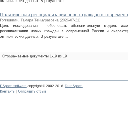
эмпирических данных. В результате ...
Политическая ресоциализация новых граждан в современн
Гогишвили, Тамара Теймуразовна
(
2026-07-21
)
Цель исследования – обосновать объяснительную модель иссл
ресоциализации новых граждан в современной России и охарактер
эмпирических данных. В результате ...
Отображаемые документы 1-19 из 19
DSpace software
copyright © 2002-2016
DuraSpace
Контакты
|
Отправить отзыв