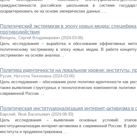
гражданственности российских школьников в системе государ
охарактеризовать ее на основе эмпирических данных. ...
Политический экстремизм в эпоху новых медиа: специфика
противодействия
Венцель, Сергей Владимирович
(
2024-03-06
)
Цель исследования – выработка и обоснование эффективных метод
политическому экстремизму в эпоху новых медиа. В работе концепту
экстремизм» на основе анализа ...
Политика идентичности на локальном уровне: институты, п
Русия, Натэлла Тенгизовна
(
2024-03-06
)
Цель исследования – обоснование роли политики идентичности как рес
также выявление структурных и технологических компонентов политики 
современной России. ...
Политическая институционализация интернет-активизма в
Барский, Яков Васильевич
(
2024-08-30
)
Цель исследования – выявление основных условий, этапов 
институционализации интернет-активизма в современной России. В рабо
института и продемонстрирована ...