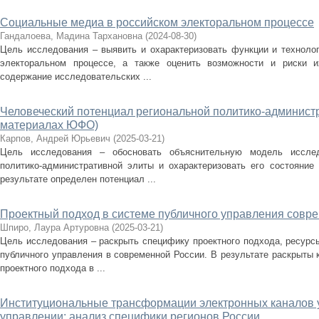
Социальные медиа в российском электоральном процессе
Гандалоева, Мадина Тархановна
(
2024-08-30
)
Цель исследования – выявить и охарактеризовать функции и техноло
электоральном процессе, а также оценить возможности и риски и
содержание исследовательских ...
Человеческий потенциал региональной политико-администр
материалах ЮФО)
Карпов, Андрей Юрьевич
(
2025-03-21
)
Цель исследования – обосновать объяснительную модель исслед
политико-административной элиты и охарактеризовать его состояние
результате определен потенциал ...
Проектный подход в системе публичного управления совр
Шпиро, Лаура Артуровна
(
2025-03-21
)
Цель исследования – раскрыть специфику проектного подхода, ресурсы
публичного управления в современной России. В результате раскрыты
проектного подхода в ...
Институциональные трансформации электронных каналов у
управлении: анализ специфики регионов России