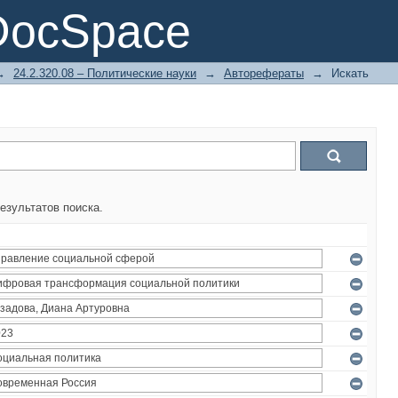
DocSpace
→
24.2.320.08 – Политические науки
→
Авторефераты
→
Искать
езультатов поиска.