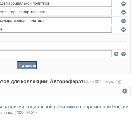
татов для коллекции: Авторефераты.
(0.002 секунд(а))
 развития социальной политики в современной России
туровна
(
2023-04-29
)