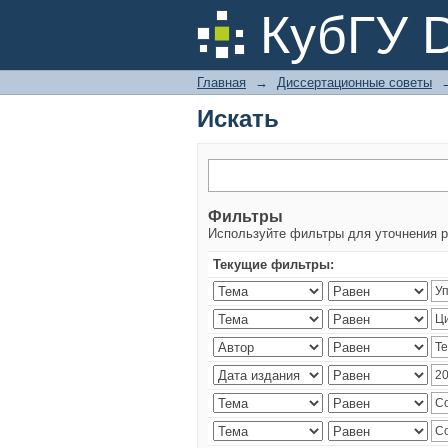
Искать
КубГУ 
Главная
→
Диссертационные советы
Искать
Фильтры
Используйте фильтры для уточнения р
Текущие фильтры: