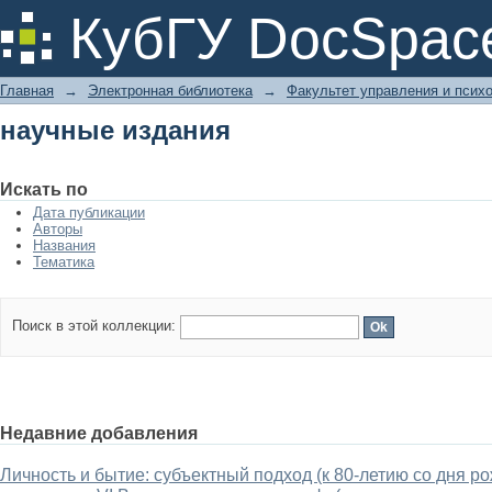
научные издания
КубГУ DocSpac
Главная
→
Электронная библиотека
→
Факультет управления и псих
научные издания
Искать по
Дата публикации
Авторы
Названия
Тематика
Поиск в этой коллекции:
Недавние добавления
Личность и бытие: субъектный подход (к 80-летию со дня р