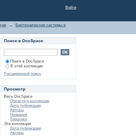
ру
Войти
гии
→
Биотехнические системы и
Поиск в DocSpace
Поиск в DocSpace
В этой коллекции
Расширенный поиск
Просмотр
Весь DocSpace
Области и коллекции
Дата публикации
Авторы
Названия
Тематика
Эта коллекция
Дата публикации
Авторы