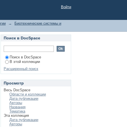
ру
Войти
гии
→
Биотехнические системы и
Поиск в DocSpace
Поиск в DocSpace
В этой коллекции
Расширенный поиск
Просмотр
Весь DocSpace
Области и коллекции
Дата публикации
Авторы
Названия
Тематика
Эта коллекция
Дата публикации
Авторы