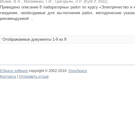
Исаев, В.А.
;
Матвиенко, Г.И.
;
Григорьян, Л.Р.
(
КубГУ
,
2011
)
Приведено описание 8 лабораторных работ по курсу «Электричество и 
сведения, необходимые для вы-полнения работ, методические указа
рекомендуемой ...
Отображаемые документы 1-9 из 9
DSpace software
copyright © 2002-2016
DuraSpace
Контакты
|
Отправить отзыв