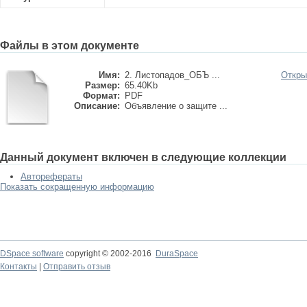
Файлы в этом документе
Имя:
2. Листопадов_ОБЪ ...
Откры
Размер:
65.40Kb
Формат:
PDF
Описание:
Объявление о защите ...
Данный документ включен в следующие коллекции
Авторефераты
Показать сокращенную информацию
DSpace software
copyright © 2002-2016
DuraSpace
Контакты
|
Отправить отзыв