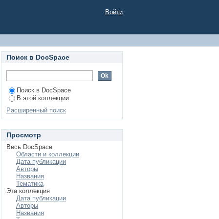
Войти
Поиск в DocSpace
Поиск в DocSpace
В этой коллекции
Расширенный поиск
Просмотр
Весь DocSpace
Области и коллекции
Дата публикации
Авторы
Названия
Тематика
Эта коллекция
Дата публикации
Авторы
Названия