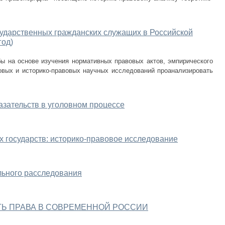
сударственных гражданских служащих в Российской
год)
бы на основе изучения нормативных правовых актов, эмпирического
вовых и историко-правовых научных исследований проанализировать
зательств в уголовном процессе
х государств: историко-правовое исследование
льного расследования
Ь ПРАВА В СОВРЕМЕННОЙ РОССИИ