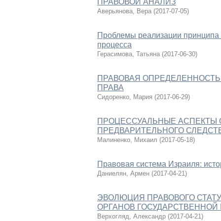
ПРАВОВОЙ АНАЛИЗ
Аверьянова, Вера
(
2017-07-05
)
Проблемы реализации принципа с
процесса
Герасимова, Татьяна
(
2017-06-30
)
ПРАВОВАЯ ОПРЕДЕЛЕННОСТЬ
ПРАВА
Сидоренко, Мария
(
2017-06-29
)
ПРОЦЕССУАЛЬНЫЕ АСПЕКТЫ 
ПРЕДВАРИТЕЛЬНОГО СЛЕДСТ
Малиненко, Михаил
(
2017-05-18
)
Правовая система Израиля: исто
Даниелян, Армен
(
2017-04-21
)
ЭВОЛЮЦИЯ ПРАВОВОГО СТАТ
ОРГАНОВ ГОСУДАРСТВЕННОЙ
Верхогляд, Александр
(
2017-04-21
)