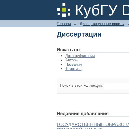
Диссертации
КубГУ 
Главная
→
Диссертационные советы
Диссертации
Искать по
Дата публикации
Авторы
Названия
Тематика
Поиск в этой коллекции:
Недавние добавления
ГОСУДАРСТВЕННЫЕ ОБРАЗОВАНИ