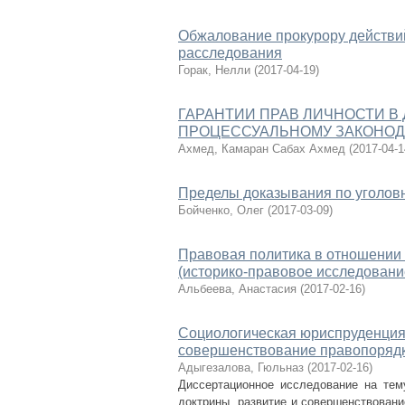
Обжалование прокурору действий
расследования
Горак, Нелли
(
2017-04-19
)
ГАРАНТИИ ПРАВ ЛИЧНОСТИ В
ПРОЦЕССУАЛЬНОМУ ЗАКОНОД
Ахмед, Камаран Сабах Ахмед
(
2017-04-1
Пределы доказывания по уголов
Бойченко, Олег
(
2017-03-09
)
Правовая политика в отношении 
(историко-правовое исследовани
Альбеева, Анастасия
(
2017-02-16
)
Социологическая юриспруденция
совершенствование правопоряд
Адыгезалова, Гюльназ
(
2017-02-16
)
Диссертационное исследование на те
доктрины, развитие и совершенствовани