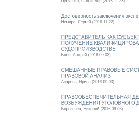
Пунченко, Станислав
(
2016-11-23
)
Достоверность заключения экспе
Немира, Сергей
(
2016-11-22
)
ПРЕДСТАВИТЕЛЬ КАК СУБЪЕК
ПОЛУЧЕНИЕ КВАЛИФИЦИРОВА
СУДОПРОИЗВОДСТВЕ
Баев, Андрей
(
2016-09-03
)
СМЕШАННЫЕ ПРАВОВЫЕ СИСТЕ
ПРАВОВОЙ АНАЛИЗ
Азарова, Ирина
(
2016-09-03
)
ПРАВООБЕСПЕЧИТЕЛЬНАЯ ДЕ
ВОЗБУЖДЕНИЯ УГОЛОВНОГО 
Борозенец, Николай
(
2016-09-03
)