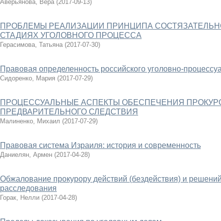
Аверьянова, Вера
(
2017-09-13
)
ПРОБЛЕМЫ РЕАЛИЗАЦИИ ПРИНЦИПА СОСТЯЗАТЕЛЬН
СТАДИЯХ УГОЛОВНОГО ПРОЦЕССА
Герасимова, Татьяна
(
2017-07-30
)
Правовая определенность российского уголовно-процессу
Сидоренко, Мария
(
2017-07-29
)
ПРОЦЕССУАЛЬНЫЕ АСПЕКТЫ ОБЕСПЕЧЕНИЯ ПРОКУР
ПРЕДВАРИТЕЛЬНОГО СЛЕДСТВИЯ
Малиненко, Михаил
(
2017-07-29
)
Правовая система Израиля: история и современность
Даниелян, Армен
(
2017-04-28
)
Обжалование прокурору действий (бездействия) и решений
расследования
Горак, Нелли
(
2017-04-28
)