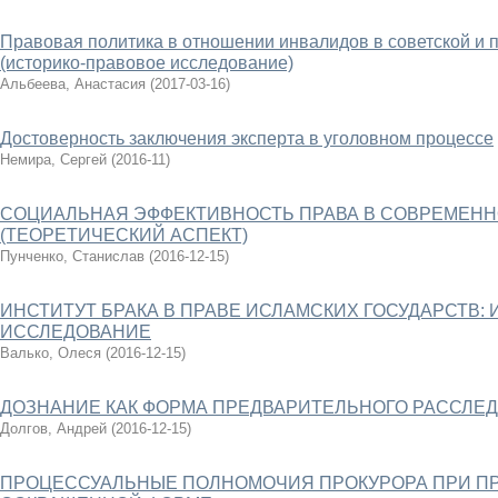
Правовая политика в отношении инвалидов в советской и 
(историко-правовое исследование)
Альбеева, Анастасия
(
2017-03-16
)
Достоверность заключения эксперта в уголовном процессе
Немира, Сергей
(
2016-11
)
СОЦИАЛЬНАЯ ЭФФЕКТИВНОСТЬ ПРАВА В СОВРЕМЕН
(ТЕОРЕТИЧЕСКИЙ АСПЕКТ)
Пунченко, Станислав
(
2016-12-15
)
ИНСТИТУТ БРАКА В ПРАВЕ ИСЛАМСКИХ ГОСУДАРСТВ:
ИССЛЕДОВАНИЕ
Валько, Олеся
(
2016-12-15
)
ДОЗНАНИЕ КАК ФОРМА ПРЕДВАРИТЕЛЬНОГО РАССЛЕ
Долгов, Андрей
(
2016-12-15
)
ПРОЦЕССУАЛЬНЫЕ ПОЛНОМОЧИЯ ПРОКУРОРА ПРИ ПР