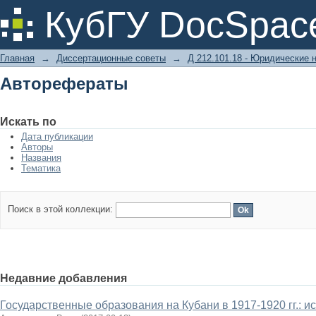
Авторефераты
КубГУ DocSpac
Главная
→
Диссертационные советы
→
Д 212.101.18 - Юридические 
Авторефераты
Искать по
Дата публикации
Авторы
Названия
Тематика
Поиск в этой коллекции:
Недавние добавления
Государственные образования на Кубани в 1917-1920 гг.: и