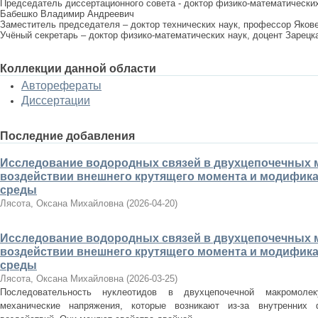
Председатель диссертационного совета - доктор физико-математически
Бабешко Владимир Андреевич
Заместитель председателя – доктор технических наук, профессор Яков
Учёный секретарь – доктор физико-математических наук, доцент Зарец
Коллекции данной области
Авторефераты
Диссертации
Последние добавления
Исследование водородных связей в двухцепочечных 
воздействии внешнего крутящего момента и модифика
среды
Лясота, Оксана Михайловна
(
2026-04-20
)
Исследование водородных связей в двухцепочечных 
воздействии внешнего крутящего момента и модифика
среды
Лясота, Оксана Михайловна
(
2026-03-25
)
Последовательность нуклеотидов в двухцепочечной макромоле
механические напряжения, которые возникают из-за внутренних