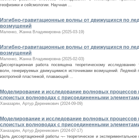
геофизики и сейсмологии. Научная ...
Изгибно-гравитационные волны от движущихся по ле
возмущений
Маленко, Жанна Владимировна
(
2025-03-19
)
Изгибно-гравитационные волны от движущихся по ле
возмущений
Маленко, Жанна Владимировна
(
2025-02-03
)
Диссертационная работа посвящена теоретическому исследованию т
волн, генерируемых движущимися источниками возмущений. Ледяной п
изотропной пластинкой, плавающей ...
Моделирование и исследование волновых процессов в
слоистых волноводах с присоединенными элементам
Ханазарян, Артур Дереникович
(
2024-09-09
)
Моделирование и исследование волновых процессов в
слоистых волноводах с присоединенными элементам
Ханазарян, Артур Дереникович
(
2024-07-17
)
Цель диссертационной работы ¬– теоретическое и экспериментальное 