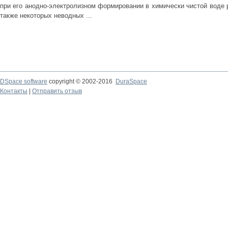
при его анодно-электролизном формировании в химически чистой воде р
также некоторых неводных ...
DSpace software
copyright © 2002-2016
DuraSpace
Контакты
|
Отправить отзыв