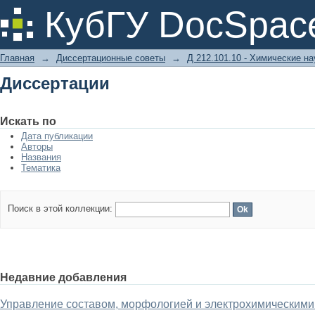
Диссертации
КубГУ DocSpac
Главная
→
Диссертационные советы
→
Д 212.101.10 - Химические на
Диссертации
Искать по
Дата публикации
Авторы
Названия
Тематика
Поиск в этой коллекции:
Недавние добавления
Управление составом, морфологией и электрохимическими