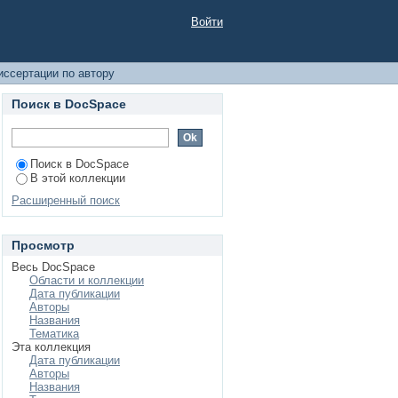
Войти
ссертации по автору
Поиск в DocSpace
Поиск в DocSpace
В этой коллекции
Расширенный поиск
Просмотр
Весь DocSpace
Области и коллекции
Дата публикации
Авторы
Названия
Тематика
Эта коллекция
Дата публикации
Авторы
Названия